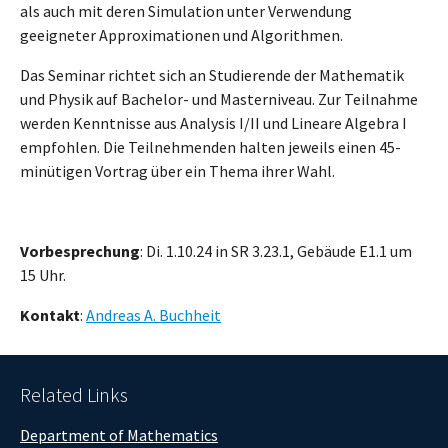
als auch mit deren Simulation unter Verwendung
geeigneter Approximationen und Algorithmen.
Das Seminar richtet sich an Studierende der Mathematik
und Physik auf Bachelor- und Masterniveau. Zur Teilnahme
werden Kenntnisse aus Analysis I/II und Lineare Algebra I
empfohlen. Die Teilnehmenden halten jeweils einen 45-
minütigen Vortrag über ein Thema ihrer Wahl.
Vorbesprechung
: Di. 1.10.24 in SR 3.23.1, Gebäude E1.1 um
15 Uhr.
Kontakt
:
Andreas A. Buchheit
Related Links
Department of Mathematics